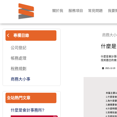
關於我
服務項目
常見問題
我要
商務大小
專欄目錄
什麼是
公司登記
什麼是會計事
帳務處理
找到適合的會
稅務規劃
2021-12-20
商務大小事
本篇主要
1.什麼是
全站熱門文章
2.為什麼
3.誰需要
4.什麼時
什麼是會計事務所?
5.到哪找
6.怎麼找
Hot